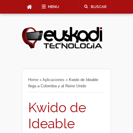
MENU
BUSCAR
Home
»
Aplicaciones
»
Kwido de Ideable
llega a Colombia y al Reino Unido
Kwido de
Ideable