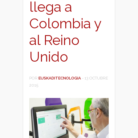
llega a
Colombia y
al Reino
Unido
POR
EUSKADITECNOLOGIA
-
13 OCTUBRE
2015