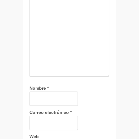
Nombre
*
Correo electrónico
*
Web