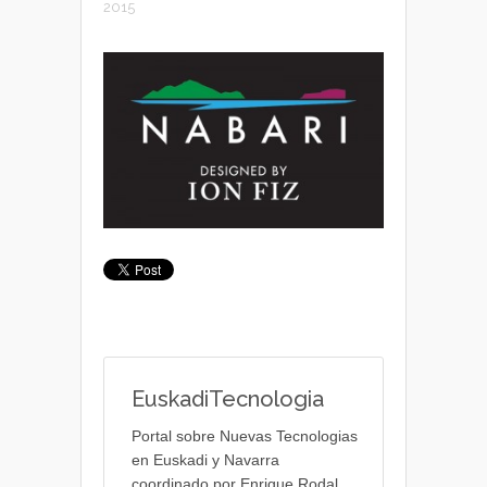
2015
EuskadiTecnologia
Portal sobre Nuevas Tecnologias
en Euskadi y Navarra
coordinado por Enrique Rodal