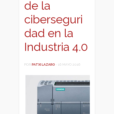
de la
ciberseguri
dad en la
Industria 4.0
POR
PATXI LAZARO
-
16 MAYO 2016