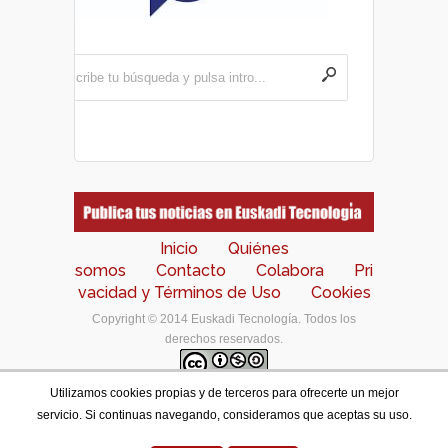
Inicio
Quiénes
somos
Contacto
Colabora
Pri
vacidad y Términos de Uso
Cookies
Copyright © 2014 Euskadi Tecnología. Todos los
derechos reservados.
Utilizamos cookies propias y de terceros para ofrecerte un mejor
Los contenidos de este portal están bajo una
licencia
servicio. Si continuas navegando, consideramos que aceptas su uso.
de Creative Commons Reconocimiento-NoComercial-
CompartirIgual 4.0 Internacional
.