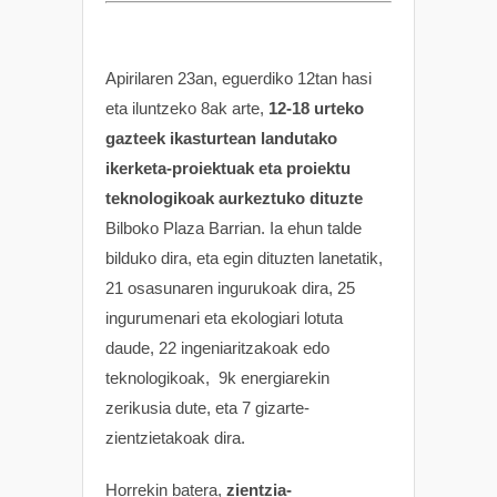
Apirilaren 23an, eguerdiko 12tan hasi
eta iluntzeko 8ak arte,
12-18 urteko
gazteek ikasturtean landutako
ikerketa-proiektuak eta proiektu
teknologikoak aurkeztuko dituzte
Bilboko Plaza Barrian. Ia ehun talde
bilduko dira, eta egin dituzten lanetatik,
21 osasunaren ingurukoak dira, 25
ingurumenari eta ekologiari lotuta
daude, 22 ingeniaritzakoak edo
teknologikoak, 9k energiarekin
zerikusia dute, eta 7 gizarte-
zientzietakoak dira.
Horrekin batera,
zientzia-