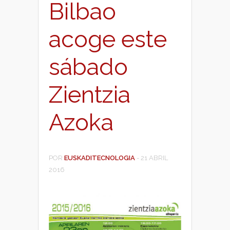
Bilbao
acoge este
sábado
Zientzia
Azoka
POR
EUSKADITECNOLOGIA
-
21 ABRIL
2016