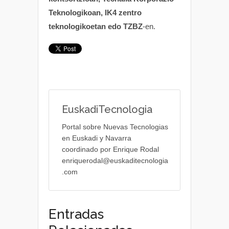
Teknologikoan, IK4 zentro
teknologikoetan edo TZBZ
-en.
EuskadiTecnologia
Portal sobre Nuevas Tecnologias
en Euskadi y Navarra
coordinado por Enrique Rodal
enriquerodal@euskaditecnologia
.com
Entradas