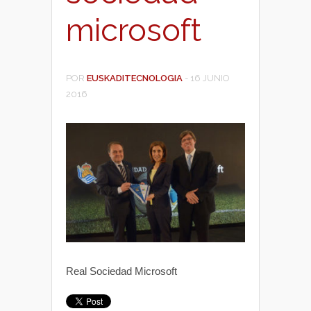
microsoft
POR
EUSKADITECNOLOGIA
-
16 JUNIO
2016
Real Sociedad Microsoft