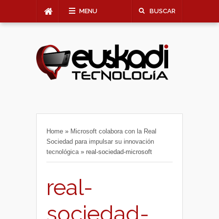
MENU
BUSCAR
Home
»
Microsoft colabora con la Real
Sociedad para impulsar su innovación
tecnológica
»
real-sociedad-microsoft
real-
sociedad-