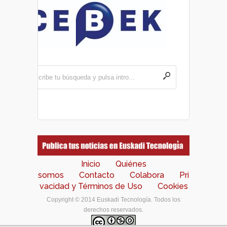
Inicio
Quiénes
somos
Contacto
Colabora
Pri
vacidad y Términos de Uso
Cookies
Copyright © 2014 Euskadi Tecnología. Todos los
derechos reservados.