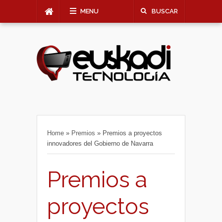
MENU
BUSCAR
Home
»
Premios
»
Premios a proyectos
innovadores del Gobierno de Navarra
Premios a
proyectos