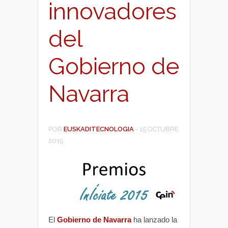
innovadores
del
Gobierno de
Navarra
POR
EUSKADITECNOLOGIA
-
15 OCTUBRE
2015
El
Gobierno de Navarra
ha lanzado la