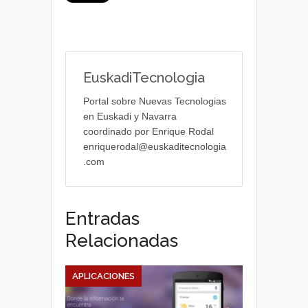
EuskadiTecnologia
Portal sobre Nuevas Tecnologias
en Euskadi y Navarra
coordinado por Enrique Rodal
enriquerodal@euskaditecnologia
.com
Entradas
Relacionadas
APLICACIONES