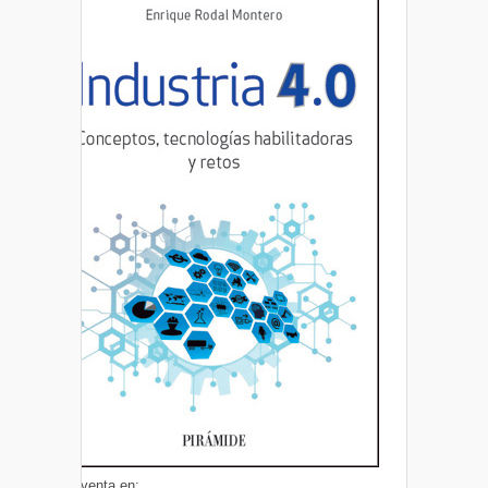
A la venta en: