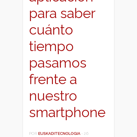
para saber
cuánto
tiempo
pasamos
frente a
nuestro
smartphone
POR
EUSKADITECNOLOGIA
-
26