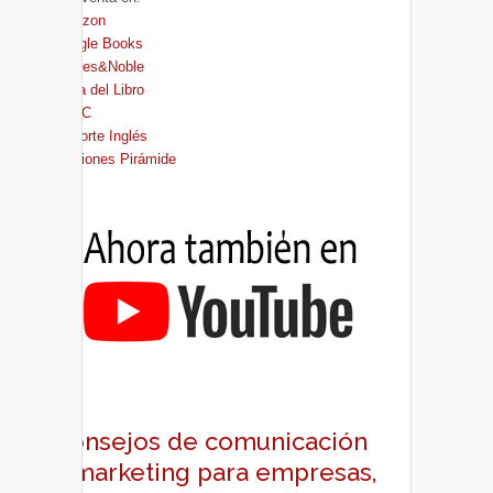
Amazon
Google Books
Barnes&Noble
Casa del Libro
FNAC
El Corte Inglés
Ediciones Pirámide
Consejos de comunicación
y marketing para empresas,