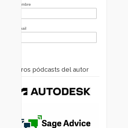
Nombre
Email
Otros pódcasts del autor