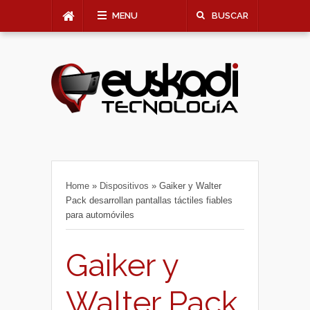
MENU
BUSCAR
Home
»
Dispositivos
»
Gaiker y Walter
Pack desarrollan pantallas táctiles fiables
para automóviles
Gaiker y
Walter Pack