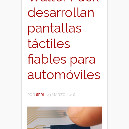
desarrollan
pantallas
táctiles
fiables para
automóviles
POR
SPRI
-
23 MARZO 2016