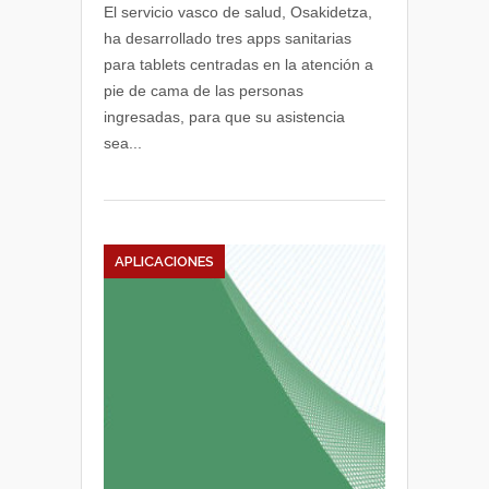
desarrolla
El servicio vasco de salud, Osakidetza,
tres
ha desarrollado tres apps sanitarias
apps
para tablets centradas en la atención a
clínicas
pie de cama de las personas
ingresadas, para que su asistencia
sea...
APLICACIONES