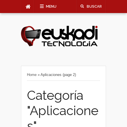
MENU
BUSCAR
Home
»
Aplicaciones
(page 2)
Categoría
"Aplicacione
s"