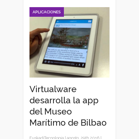
APLICACIONES
Virtualware
desarrolla la app
del Museo
Marítimo de Bilbao
EuskadiTecnologia
|
agosto, 29th 2016
|