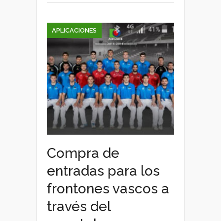
montaña
APLICACIONES
Compra de
entradas para los
frontones vascos a
través del