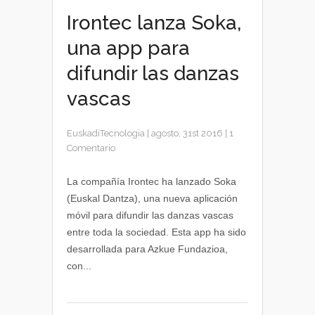
Irontec lanza Soka,
una app para
difundir las danzas
vascas
EuskadiTecnologia
|
agosto, 31st 2016
|
1
Comentario
La compañía Irontec ha lanzado Soka
(Euskal Dantza), una nueva aplicación
móvil para difundir las danzas vascas
entre toda la sociedad. Esta app ha sido
desarrollada para Azkue Fundazioa,
con...