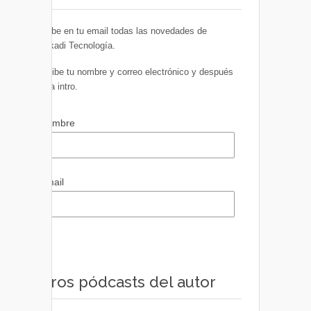
Recibe en tu email todas las novedades de
Euskadi Tecnología.
Escribe tu nombre y correo electrónico y después
pulsa intro.
Nombre
Email
Otros pódcasts del autor