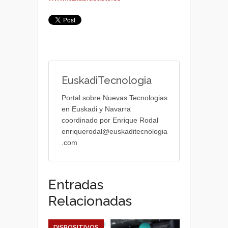
EuskadiTecnologia
Portal sobre Nuevas Tecnologias
en Euskadi y Navarra
coordinado por Enrique Rodal
enriquerodal@euskaditecnologia
.com
Entradas
Relacionadas
DISPOSITIVOS