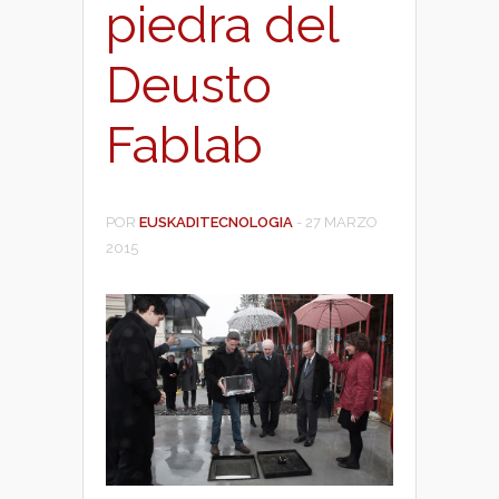
piedra del
Deusto
Fablab
POR
EUSKADITECNOLOGIA
-
27 MARZO
2015