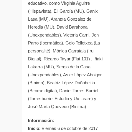
educativo, como Virginia Aguirre
(Hispavista), Eli García (MU), Ganix
Lasa (MU), Arantxa Gonzalez de
Heredia (MU), David Barahona
(Unexpendables), Victoria Carril, Jon
Parro (Ibermática), Goio Telletxea (La
personalité), Mónica Carratala (Iru
Digital), Ricardo Tayar (Flat 101) , Iñaki
Lakarra (MU), Sergio de la Casa
(Unexpendables), Asier López Aboigor
(BInima), Beatriz López Dañobeitia
(Bcome digital), Daniel Torres Burriel
(Torresburriel Estudio y Ux Learn) y
José María Quevedo (Binima)
Información
:
Inicio
: Viernes 6 de octubre de 2017