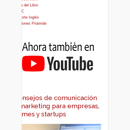
Casa del Libro
FNAC
El Corte Inglés
Ediciones Pirámide
Consejos de comunicación
y marketing para empresas,
pymes y startups