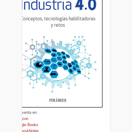
A la venta en:
Amazon
Google Books
Barnes&Noble