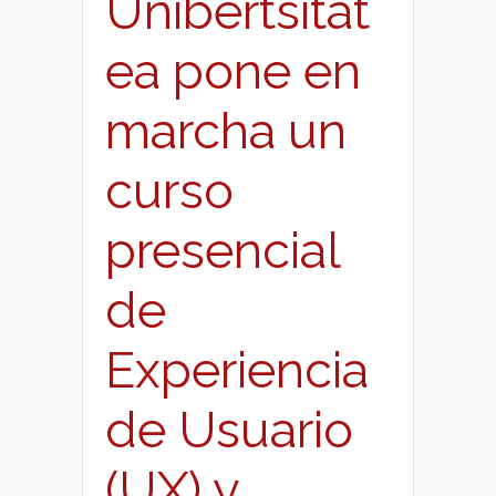
Unibertsitat
ea pone en
marcha un
curso
presencial
de
Experiencia
de Usuario
(UX) y