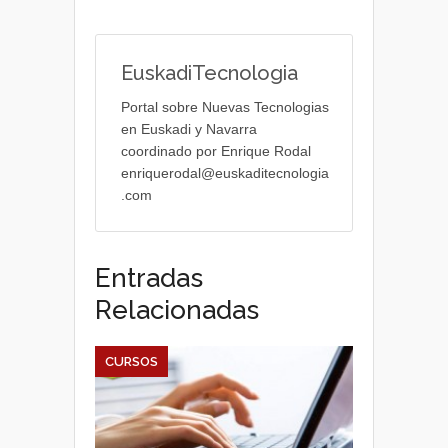
EuskadiTecnologia
Portal sobre Nuevas Tecnologias
en Euskadi y Navarra
coordinado por Enrique Rodal
enriquerodal@euskaditecnologia
.com
Entradas
Relacionadas
CURSOS