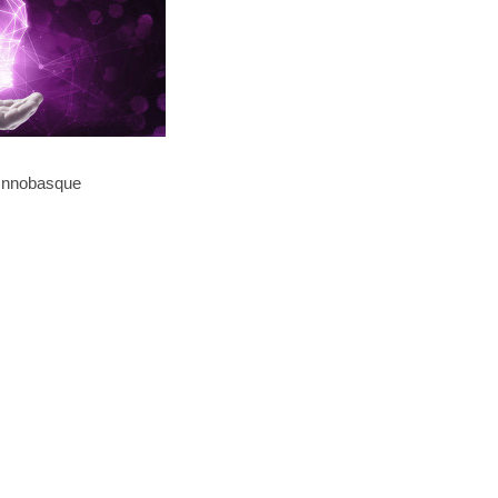
 Innobasque