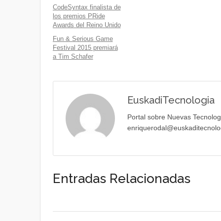
CodeSyntax finalista de
los premios PRide
Awards del Reino Unido
Fun & Serious Game
Festival 2015 premiará
a Tim Schafer
EuskadiTecnologia
Portal sobre Nuevas Tecnolog
enriquerodal@euskaditecnolo
Entradas Relacionadas