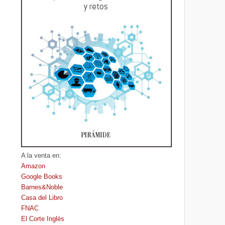
A la venta en:
Amazon
Google Books
Barnes&Noble
Casa del Libro
FNAC
El Corte Inglés