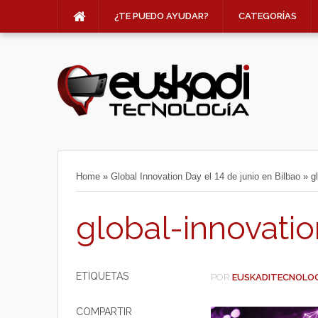
¿TE PUEDO AYUDAR?
CATEGORÍAS
Home
»
Global Innovation Day el 14 de junio en Bilbao
»
g
global-innovati
ETIQUETAS
POR
EUSKADITECNOLO
COMPARTIR