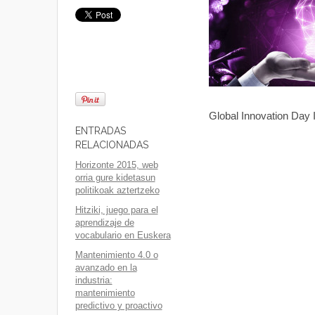
Global Innovation Day
ENTRADAS
RELACIONADAS
Horizonte 2015, web
orria gure kidetasun
politikoak aztertzeko
Hitziki, juego para el
aprendizaje de
vocabulario en Euskera
Mantenimiento 4.0 o
avanzado en la
industria:
mantenimiento
predictivo y proactivo