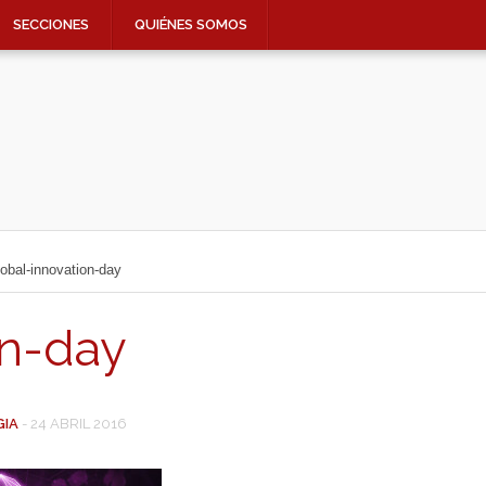
SECCIONES
QUIÉNES SOMOS
lobal-innovation-day
on-day
GIA
-
24 ABRIL 2016