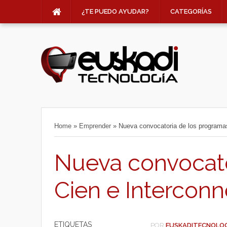
¿TE PUEDO AYUDAR?
CATEGORÍAS
Home
»
Emprender
»
Nueva convocatoria de los programa
Nueva convocato
Cien e Intercon
ETIQUETAS
POR
EUSKADITECNOLO