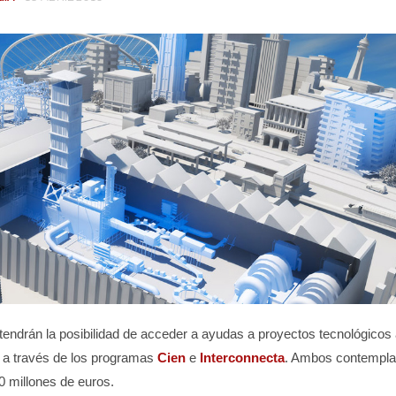
ndrán la posibilidad de acceder a ayudas a proyectos tecnológicos 
 a través de los programas
Cien
e
Interconnecta
. Ambos contempl
0 millones de euros.