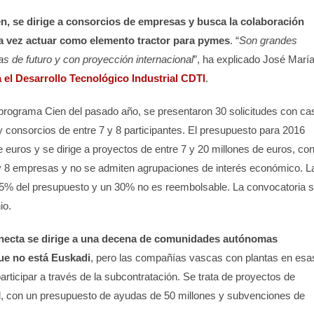
n, se dirige a consorcios de empresas y busca la colaboración
la vez actuar como elemento tractor para pymes
. “
Son grandes
s de futuro y con proyección internacional
”, ha explicado José Marí
 el Desarrollo Tecnológico Industrial
CDTI
.
 programa Cien del pasado año, se presentaron 30 solicitudes con cas
 consorcios de entre 7 y 8 participantes. El presupuesto para 2016
 euros y se dirige a proyectos de entre 7 y 20 millones de euros, co
y 8 empresas y no se admiten agrupaciones de interés económico. L
75% del presupuesto y un 30% no es reembolsable. La convocatoria 
io.
necta se dirige a una decena de comunidades autónomas
ue no está Euskadi
, pero las compañías vascas con plantas en esa
ticipar a través de la subcontratación. Se trata de proyectos de
l, con un presupuesto de ayudas de 50 millones y subvenciones de