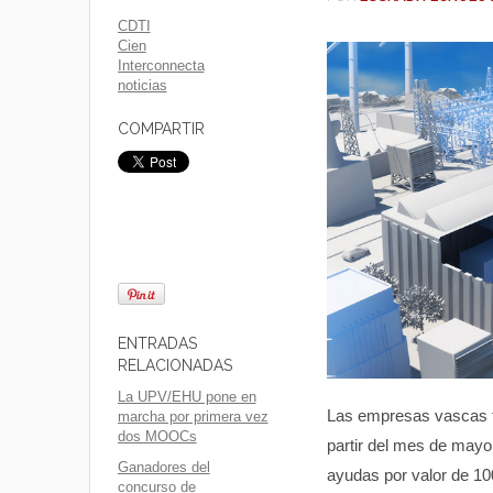
CDTI
Cien
Interconnecta
noticias
COMPARTIR
ENTRADAS
RELACIONADAS
La UPV/EHU pone en
Las empresas vascas te
marcha por primera vez
dos MOOCs
partir del mes de mayo
Ganadores del
ayudas por valor de 10
concurso de