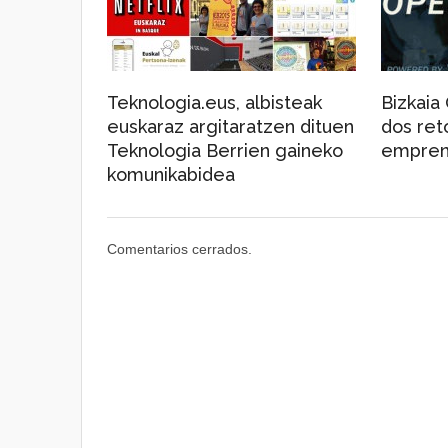
Teknologia.eus, albisteak
Bizkaia
euskaraz argitaratzen dituen
dos reto
Teknologia Berrien gaineko
empren
komunikabidea
Comentarios cerrados.