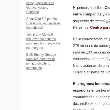
videojuegos de The
El primero de ellos,
Cie
Games Factory
Donostia
entre compañías y a 
SmartGrid 3.0 premio
proyectos de tecnología
UD-Banco Santander de
Pérez, del
Centro para
Investigación
Tekniker y CENER
En la convocatoria del
renuevan su acuerdo
para impulsar proyectos
279 millones de euros y
en energías
será de 100 millones de
EUS Energy Storage
consorcios de entre 3 
fabricará baterías de
ion-litio de última
financiación es de un 
generación
cerraría a finales de jun
El programa Innterco
españolas entre las q
comunidades pueden par
desarrollo experimenta