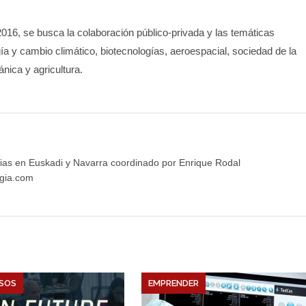
016, se busca la colaboración público-privada y las temáticas
rgía y cambio climático, biotecnologías, aeroespacial, sociedad de la
nica y agricultura.
ias en Euskadi y Navarra coordinado por Enrique Rodal
gia.com
SOS
EMPRENDER