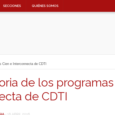
SECCIONES
QUIÉNES SOMOS
s Cien e Interconnecta de CDTI
ria de los programas
necta de CDTI
GIA
-
18 ABRIL 2016