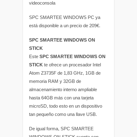
videoconsola
SPC SMARTEE WINDOWS PC ya
está disponible a un precio de 209€.
SPC SMARTEE WINDOWS ON
STICK
Este
SPC SMARTEE WINDOWS ON
STICK
te ofrece un procesador Intel
Atom Z3735F de 1,83 GHz, 1GB de
memoria RAM y 32GB de
almacenamiento interno ampliable
hasta 64GB más con una tarjeta
microSD, todo esto en un dispositivo
tan pequeño como una llave USB.
De igual forma, SPC SMARTEE
WINDOWS ON STICK cuenta con