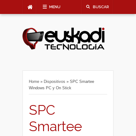
MENU
BUSCAR
Home
»
Dispositivos
»
SPC Smartee
Windows PC y On Stick
SPC
Smartee