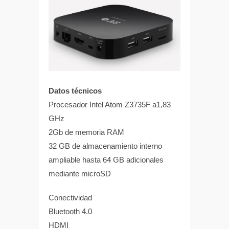
Datos técnicos
Procesador Intel Atom Z3735F a1,83
GHz
2Gb de memoria RAM
32 GB de almacenamiento interno
ampliable hasta 64 GB adicionales
mediante microSD
Conectividad
Bluetooth 4.0
HDMI