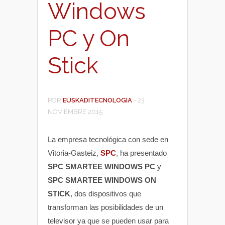
Windows
PC y On
Stick
POR
EUSKADITECNOLOGIA
-
23
NOVIEMBRE 2015
La empresa tecnológica con sede en
Vitoria-Gasteiz,
SPC
, ha presentado
SPC SMARTEE WINDOWS PC
y
SPC SMARTEE WINDOWS ON
STICK
, dos dispositivos que
transforman las posibilidades de un
televisor ya que se pueden usar para