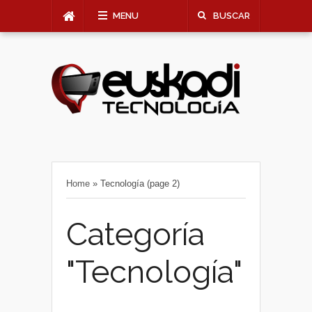
MENU
BUSCAR
Home
»
Tecnología
(page 2)
Categoría
"Tecnología"