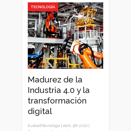
TECNOLOGÍA
Madurez de la
Industria 4.0 y la
transformación
digital
EuskadiTecnologia
|
abril, 5th 2022
|