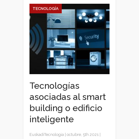
TECNOLOGÍA
Tecnologías
asociadas al smart
building o edificio
inteligente
EuskadiTecnologia
|
octubre, 5th 2021
|