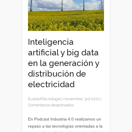
Inteligencia
artificial y big data
en la generación y
distribución de
electricidad
EuskadiTecnologia
|
noviembre, 3rd 2021
|
en
Comentarios desactivados
Inteligencia
artificial
En Podcast Industria 4.0 realizamos un
y
repaso a las tecnologías orientadas a la
big