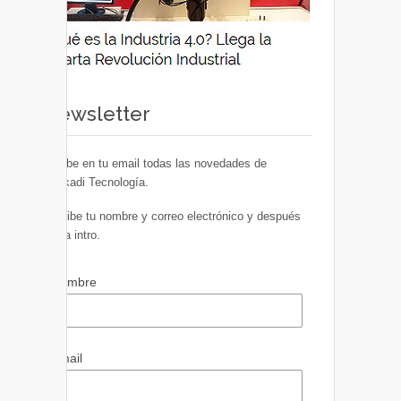
Newsletter
Recibe en tu email todas las novedades de
Euskadi Tecnología.
Escribe tu nombre y correo electrónico y después
pulsa intro.
Nombre
Email