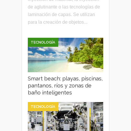
de aglutinante o las tecnologías de
laminación de capas. Se utilizan
para la creación de objetos...
TECNOLOGÍA
Smart beach: playas, piscinas,
pantanos, ríos y zonas de
baño inteligentes
TECNOLOGÍA