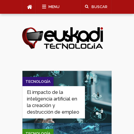
MENU
BUSCAR
TECNOLOGÍA
El impacto de la
inteligencia artificial en
la creación y
destrucción de empleo
TECNOLOGÍA