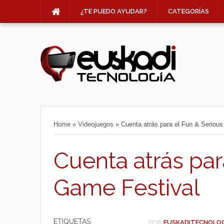
¿TE PUEDO AYUDAR?
CATEGORÍAS
Home
»
Videojuegos
»
Cuenta atrás para el Fun & Seriou
Cuenta atrás par
Game Festival
ETIQUETAS
POR
EUSKADITECNOLO