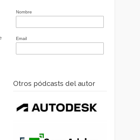
Nombre
e
Email
Otros pódcasts del autor