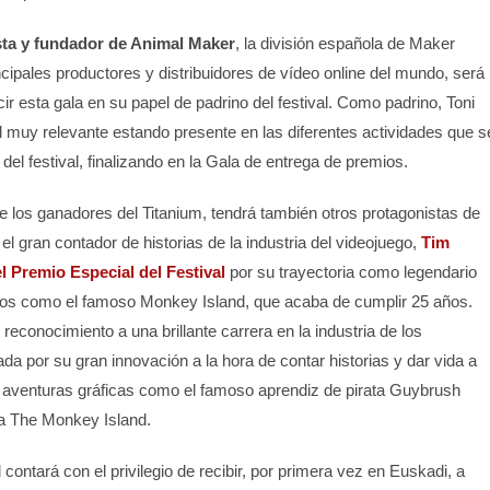
sta y fundador de Animal Maker
, la división española de Maker
ncipales productores y distribuidores de vídeo online del mundo, será
r esta gala en su papel de padrino del festival. Como padrino, Toni
l muy relevante estando presente en las diferentes actividades que s
 del festival, finalizando en la Gala de entrega de premios.
e los ganadores del Titanium, tendrá también otros protagonistas de
el gran contador de historias de la industria del videojuego,
Tim
l Premio Especial del Festival
por su trayectoria como legendario
gos como el famoso Monkey Island, que acaba de cumplir 25 años.
econocimiento a una brillante carrera en la industria de los
da por su gran innovación a la hora de contar historias y dar vida a
 aventuras gráficas como el famoso aprendiz de pirata Guybrush
a The Monkey Island.
al contará con el privilegio de recibir, por primera vez en Euskadi, a