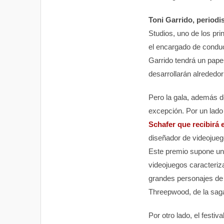
Toni Garrido, periodi
Studios, uno de los pri
el encargado de conduci
Garrido tendrá un pape
desarrollarán alrededor
Pero la gala, además d
excepción. Por un lado 
Schafer que recibirá e
diseñador de videojue
Este premio supone un r
videojuegos caracteriza
grandes personajes de
Threepwood, de la sag
Por otro lado, el festiv