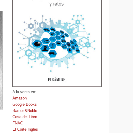
A la venta en:
Amazon
Google Books
Barnes&Noble
Casa del Libro
FNAC
El Corte Inglés