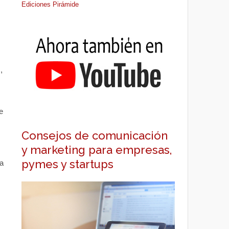
Ediciones Pirámide
,
e
Consejos de comunicación
y marketing para empresas,
pymes y startups
a