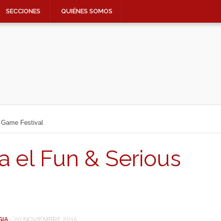
SECCIONES
QUIÉNES SOMOS
s Game Festival
a el Fun & Serious
GIA
-
20 NOVIEMBRE 2015