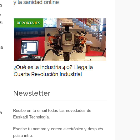
os
,
 a
ña
Newsletter
Recibe en tu email todas las novedades de
a
Euskadi Tecnología.
Escribe tu nombre y correo electrónico y después
pulsa intro.