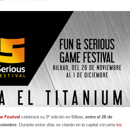
e Festival
celebrará su 5ª edición en Bilbao,
entre el 26 de
iciembre
. Durante estos días se citarán en la capital vizcaína
los