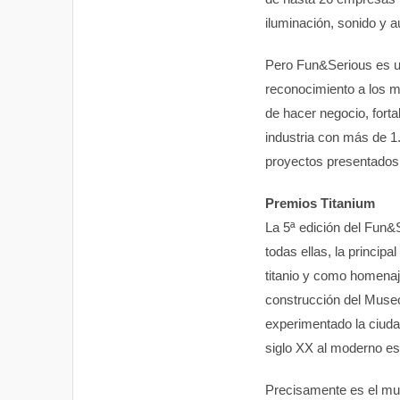
iluminación, sonido y a
Pero Fun&Serious es un
reconocimiento a los m
de hacer negocio, forta
industria con más de 1.
proyectos presentados 
Premios Titanium
La 5ª edición del Fun
todas ellas, la princip
titanio y como homenaje
construcción del Museo
experimentado la ciudad
siglo XX al moderno est
Precisamente es el mus