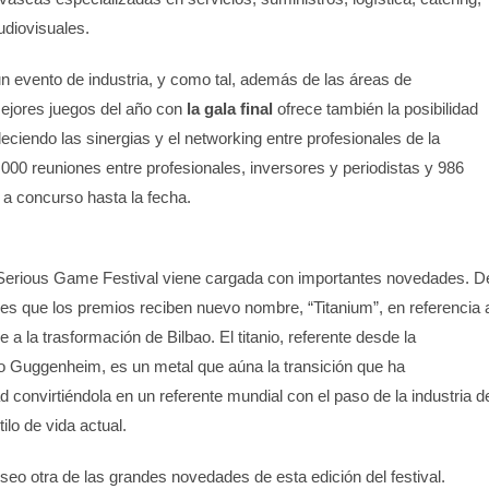
udiovisuales.
 evento de industria, y como tal, además de las áreas de
ejores juegos del año con
la gala final
ofrece también la posibilidad
leciendo las sinergias y el networking entre profesionales de la
000 reuniones entre profesionales, inversores y periodistas y 986
a concurso hasta la fecha.
&Serious Game Festival viene cargada con importantes novedades. D
al es que los premios reciben nuevo nombre, “Titanium”, en referencia 
 a la trasformación de Bilbao. El titanio, referente desde la
 Guggenheim, es un metal que aúna la transición que ha
 convirtiéndola en un referente mundial con el paso de la industria d
ilo de vida actual.
eo otra de las grandes novedades de esta edición del festival.