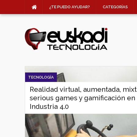
¿TE PUEDO AYUDAR?
CATEGORÍAS
TECNOLOGÍA
Realidad virtual, aumentada, mixt
serious games y gamificación en 
Industria 4.0