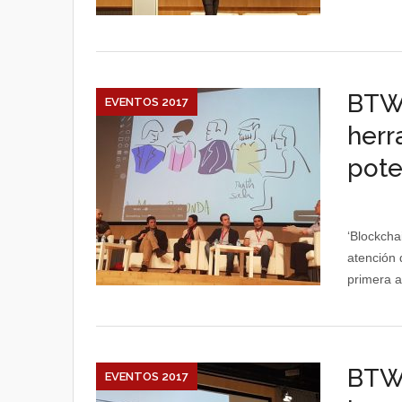
BTW1
EVENTOS 2017
herr
pote
‘Blockcha
atención 
primera ap
BTW1
EVENTOS 2017