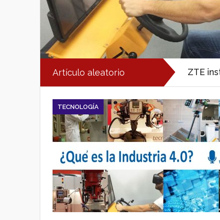
ZTE ins
Artículo aleatorio
TECNOLOGÍA