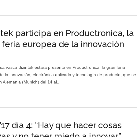
ntek participa en Productronica, la
 feria europea de la innovación
a vasca Bizintek estará presente en Productronica, la gran feria
e la innovación, electrónica aplicada y tecnología de producto; que se
n Alemania (Munich) del 14 al...
7 día 4: “Hay que hacer cosas
as y no tener miedo a innovar”