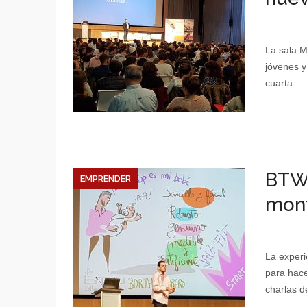
La sala M
jóvenes y
cuarta...
BTW 
EMPRENDER
mont
La experi
para hace
charlas de