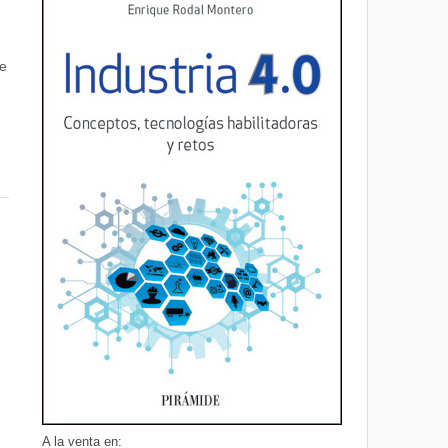
de
A la venta en: