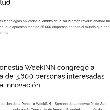
alud
s tecnologías aplicadas al ámbito de la salud están revolucionando un
or el que apuestan más de 25.000 empresas de todo el mundo que dan
cerca...
onostia WeekINN congregó a
a de 3.600 personas interesadas
la innovación
 edición de la Donostia WeekINN – Semana de la Innovación de San
, organizada por la Concejalía de Impulso Económico a través de