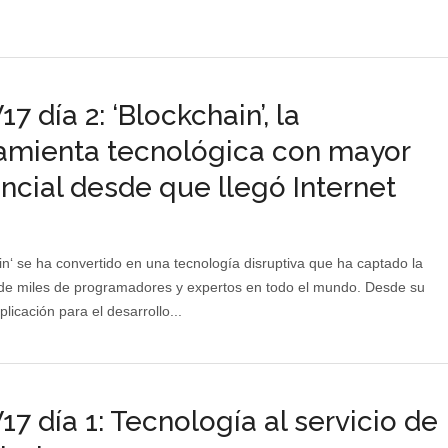
7 día 2: ‘Blockchain’, la
amienta tecnológica con mayor
ncial desde que llegó Internet
in‘ se ha convertido en una tecnología disruptiva que ha captado la
de miles de programadores y expertos en todo el mundo. Desde su
licación para el desarrollo...
7 día 1: Tecnología al servicio de