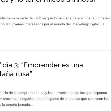
ultibox de la sede de EiTB se quedó pequeña para acoger a todos los
 no tan jóvenes interesados por el mundo del ‘marketing’ digital. La
día 3: “Emprender es una
aña rusa”
encia de los emprendedores y las herramientas de las que disponen
r crecer sus negocios fueron algunos de los temas que centraron las
 la tercera jornada...