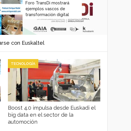
Foro TransDi mostrará
ejemplos vascos de
transformación digital
arse con Euskaltel
TECNOLOGÍA
Boost 4.0 impulsa desde Euskadi el
big data en el sector de la
automoción