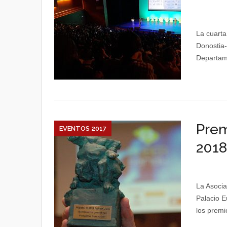
La cuarta
Donostia-
Departame
Prem
EVENTOS 2017
2018
La Asocia
Palacio E
los premi