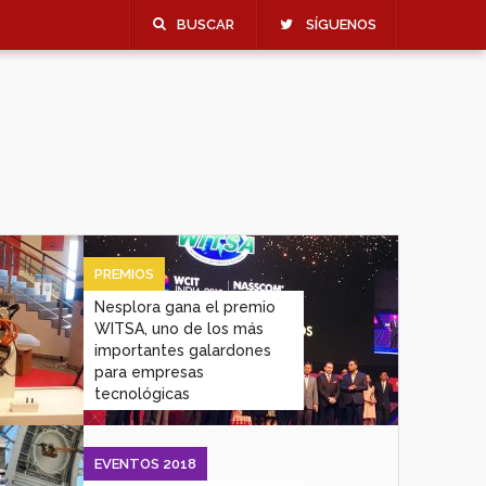
BUSCAR
SÍGUENOS
PREMIOS
Nesplora gana el premio
WITSA, uno de los más
importantes galardones
para empresas
tecnológicas
EVENTOS 2018