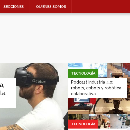
SECCIONES
QUIÉNES SOMOS
TECNOLOGÍA
Podcast Industria 4.0:
a,
robots, cobots y robótica
la
colaborativa
TECNOLOGÍA