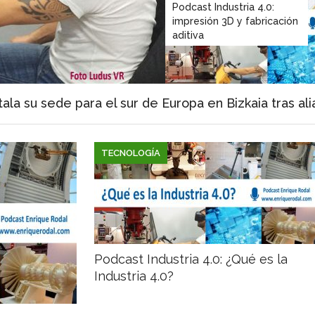
Podcast Industria 4.0:
impresión 3D y fabricación
aditiva
tala su sede para el sur de Europa en Bizkaia tras ali
TECNOLOGÍA
Podcast Industria 4.0: ¿Qué es la
Industria 4.0?